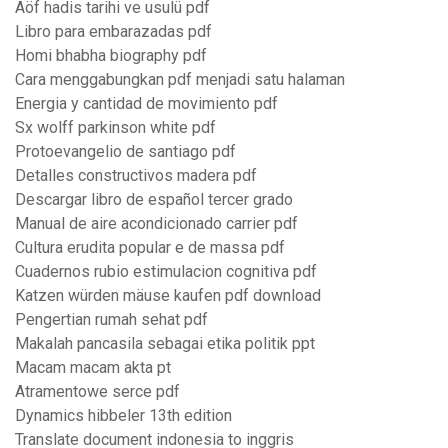
Aöf hadis tarihi ve usulü pdf
Libro para embarazadas pdf
Homi bhabha biography pdf
Cara menggabungkan pdf menjadi satu halaman
Energia y cantidad de movimiento pdf
Sx wolff parkinson white pdf
Protoevangelio de santiago pdf
Detalles constructivos madera pdf
Descargar libro de español tercer grado
Manual de aire acondicionado carrier pdf
Cultura erudita popular e de massa pdf
Cuadernos rubio estimulacion cognitiva pdf
Katzen würden mäuse kaufen pdf download
Pengertian rumah sehat pdf
Makalah pancasila sebagai etika politik ppt
Macam macam akta pt
Atramentowe serce pdf
Dynamics hibbeler 13th edition
Translate document indonesia to inggris