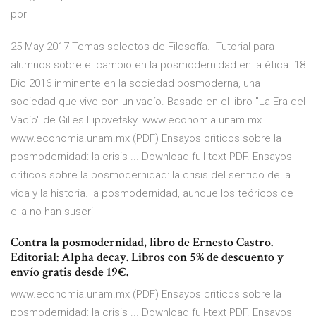
por
25 May 2017 Temas selectos de Filosofía.- Tutorial para
alumnos sobre el cambio en la posmodernidad en la ética. 18
Dic 2016 inminente en la sociedad posmoderna, una
sociedad que vive con un vacío. Basado en el libro "La Era del
Vacío" de Gilles Lipovetsky. www.economia.unam.mx
www.economia.unam.mx (PDF) Ensayos crìticos sobre la
posmodernidad: la crisis ... Download full-text PDF. Ensayos
crìticos sobre la posmodernidad: la crisis del sentido de la
vida y la historia. la posmodernidad, aunque los teóricos de
ella no han suscri-
Contra la posmodernidad, libro de Ernesto Castro.
Editorial: Alpha decay. Libros con 5% de descuento y
envío gratis desde 19€.
www.economia.unam.mx (PDF) Ensayos crìticos sobre la
posmodernidad: la crisis ... Download full-text PDF. Ensayos