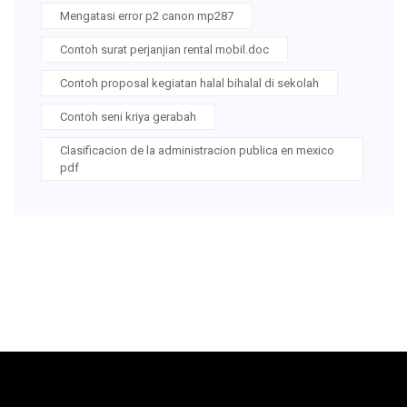
Mengatasi error p2 canon mp287
Contoh surat perjanjian rental mobil.doc
Contoh proposal kegiatan halal bihalal di sekolah
Contoh seni kriya gerabah
Clasificacion de la administracion publica en mexico
pdf