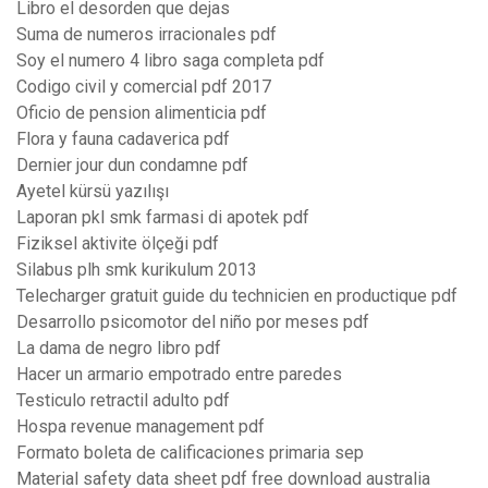
Libro el desorden que dejas
Suma de numeros irracionales pdf
Soy el numero 4 libro saga completa pdf
Codigo civil y comercial pdf 2017
Oficio de pension alimenticia pdf
Flora y fauna cadaverica pdf
Dernier jour dun condamne pdf
Ayetel kürsü yazılışı
Laporan pkl smk farmasi di apotek pdf
Fiziksel aktivite ölçeği pdf
Silabus plh smk kurikulum 2013
Telecharger gratuit guide du technicien en productique pdf
Desarrollo psicomotor del niño por meses pdf
La dama de negro libro pdf
Hacer un armario empotrado entre paredes
Testiculo retractil adulto pdf
Hospa revenue management pdf
Formato boleta de calificaciones primaria sep
Material safety data sheet pdf free download australia