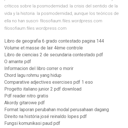
crìticos sobre la posmodernidad: la crisis del sentido de la
vida y la historia. la posmodernidad, aunque los teóricos de
ella no han suscri- filosofiaum.files.wordpress.com
filosofiaum.files.wordpress.com
Libro de geografia 6 grado contestado pagina 144
Volume et masse de lair 4ème controle
Libro de ciencias 2 de secundaria contestado pdf
O amante pdf
Informacion del libro correr o morir
Chord lagu rohmu yang hidup
Comparative adjectives exercises pdf 1 eso
Progetto italiano junior 2 pdf download
Pdf reader nitro gratis
Akordy gitarowe pdf
Format laporan perubahan modal perusahaan dagang
Direito na história josé reinaldo lopes pdf
Fungsi komunikasi paud pdf