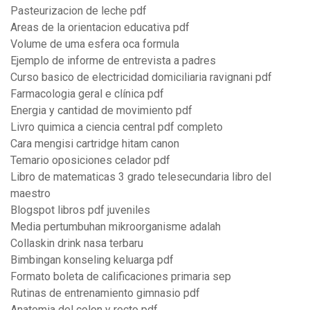
Pasteurizacion de leche pdf
Areas de la orientacion educativa pdf
Volume de uma esfera oca formula
Ejemplo de informe de entrevista a padres
Curso basico de electricidad domiciliaria ravignani pdf
Farmacologia geral e clínica pdf
Energia y cantidad de movimiento pdf
Livro quimica a ciencia central pdf completo
Cara mengisi cartridge hitam canon
Temario oposiciones celador pdf
Libro de matematicas 3 grado telesecundaria libro del
maestro
Blogspot libros pdf juveniles
Media pertumbuhan mikroorganisme adalah
Collaskin drink nasa terbaru
Bimbingan konseling keluarga pdf
Formato boleta de calificaciones primaria sep
Rutinas de entrenamiento gimnasio pdf
Anatomia del colon y recto pdf