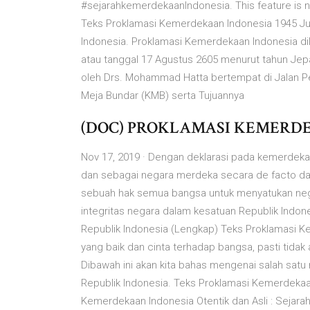
#sejarahkemerdekaanIndonesia. This feature is not
Teks Proklamasi Kemerdekaan Indonesia 1945 Jul
Indonesia. Proklamasi Kemerdekaan Indonesia di
atau tanggal 17 Agustus 2605 menurut tahun Je
oleh Drs. Mohammad Hatta bertempat di Jalan Peg
Meja Bundar (KMB) serta Tujuannya
(DOC) PROKLAMASI KEMERDE
Nov 17, 2019 · Dengan deklarasi pada kemerdeka
dan sebagai negara merdeka secara de facto d
sebuah hak semua bangsa untuk menyatukan neg
integritas negara dalam kesatuan Republik Indon
Republik Indonesia (Lengkap) Teks Proklamasi 
yang baik dan cinta terhadap bangsa, pasti tidak 
Dibawah ini akan kita bahas mengenai salah satu
Republik Indonesia. Teks Proklamasi Kemerdekaan
Kemerdekaan Indonesia Otentik dan Asli : Seja