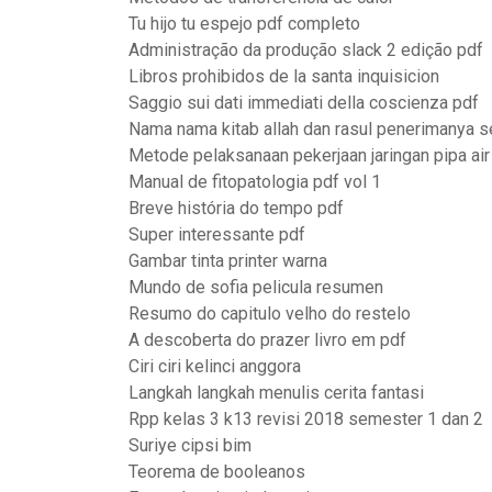
Tu hijo tu espejo pdf completo
Administração da produção slack 2 edição pdf
Libros prohibidos de la santa inquisicion
Saggio sui dati immediati della coscienza pdf
Nama nama kitab allah dan rasul penerimanya s
Metode pelaksanaan pekerjaan jaringan pipa air
Manual de fitopatologia pdf vol 1
Breve história do tempo pdf
Super interessante pdf
Gambar tinta printer warna
Mundo de sofia pelicula resumen
Resumo do capitulo velho do restelo
A descoberta do prazer livro em pdf
Ciri ciri kelinci anggora
Langkah langkah menulis cerita fantasi
Rpp kelas 3 k13 revisi 2018 semester 1 dan 2
Suriye cipsi bim
Teorema de booleanos