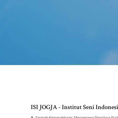
ISI JOGJA - Institut Seni Indones
Sejarah Kemerdekaan: Mengenang Peristiwa Prokl