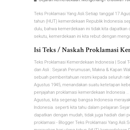
Teks Proklamasi Yang Asli.Setiap tanggal 17 Agu
tahun (HUT) kemerdekaan Republik Indonesia.seper
dulu, bahwa kemerdekaan ini tidak kita dapatkan
sekutu, kemerdekaan ini kita rebut dengan mengo
Isi Teks / Naskah Proklamasi Kem
Teks Proklamasi Kemerdekaan Indonesia | Soal T
dan Asli : Sejarah Perumusan, Makna & Kapan W
sebuah pemberitahuan resmi kepada seluruh rak
Agustus 1945, menandakan suatu ketetapan kebeb
penjajahan proklamasi kemerdekaan Indonesia … p
Agustus, kita segenap bangsa Indonesia merayak
Indonesia. seperti kita tahu dalam pelajaran Seja
dapatkan dengan mudah, tidak juga hadiah dari p
proklamasi - Blogger Teks Proklamasi Yang Asli.