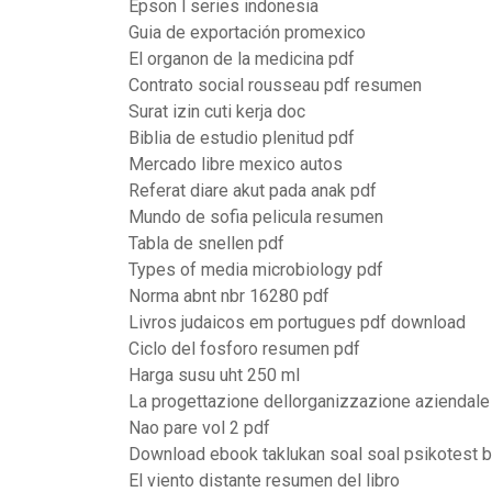
Epson l series indonesia
Guia de exportación promexico
El organon de la medicina pdf
Contrato social rousseau pdf resumen
Surat izin cuti kerja doc
Biblia de estudio plenitud pdf
Mercado libre mexico autos
Referat diare akut pada anak pdf
Mundo de sofia pelicula resumen
Tabla de snellen pdf
Types of media microbiology pdf
Norma abnt nbr 16280 pdf
Livros judaicos em portugues pdf download
Ciclo del fosforo resumen pdf
Harga susu uht 250 ml
La progettazione dellorganizzazione aziendale
Nao pare vol 2 pdf
Download ebook taklukan soal soal psikotest 
El viento distante resumen del libro