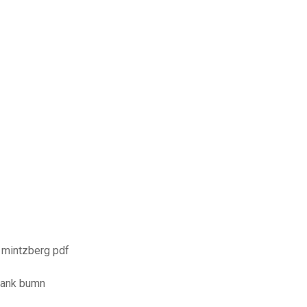
 mintzberg pdf
bank bumn