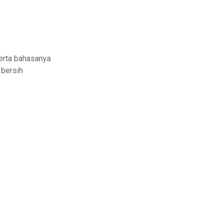
erta bahasanya
 bersih