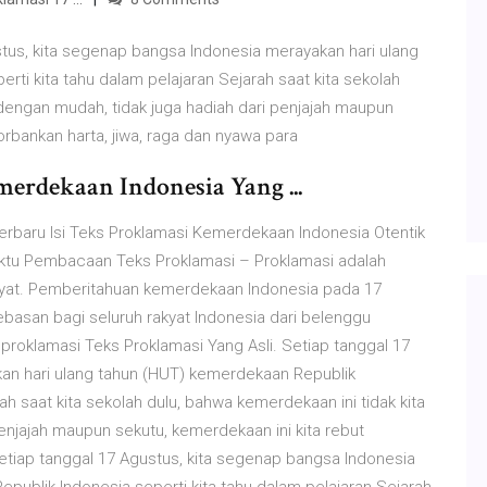
stus, kita segenap bangsa Indonesia merayakan hari ulang
ti kita tahu dalam pelajaran Sejarah saat kita sekolah
 dengan mudah, tidak juga hadiah dari penjajah maupun
rbankan harta, jiwa, raga dan nyawa para
erdekaan Indonesia Yang ...
erbaru Isi Teks Proklamasi Kemerdekaan Indonesia Otentik
aktu Pembacaan Teks Proklamasi – Proklamasi adalah
yat. Pemberitahuan kemerdekaan Indonesia pada 17
asan bagi seluruh rakyat Indonesia dari belenggu
roklamasi Teks Proklamasi Yang Asli. Setiap tanggal 17
an hari ulang tahun (HUT) kemerdekaan Republik
rah saat kita sekolah dulu, bahwa kemerdekaan ini tidak kita
enjajah maupun sekutu, kemerdekaan ini kita rebut
Setiap tanggal 17 Agustus, kita segenap bangsa Indonesia