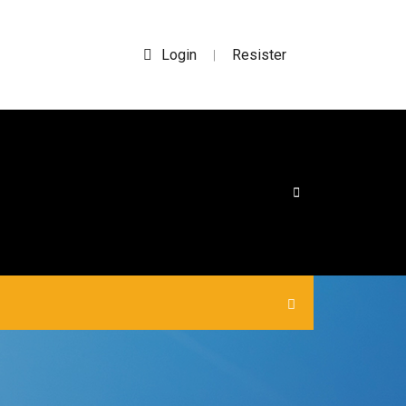
Login
Resister
|