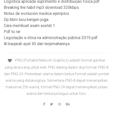
Logística aplicada suprimento e distribuição física pdf
Breaking the habit mp3 download 320kbps
Notas de evolucion medica ejemplos
Dp bbm lucu kangen jogja
Cara membuat asam asetat 1
Pdf to rar
Legislação e ética na administração pública 2019 pdf
Al baqarah ayat 45 dan terjemahannya
PNG (Portable Network Graphics) adalah format gambar
yang dirancang untuk web. PNG datang dalam dua format: PNG-8
dan PNG-24. Perbedaan utama dalam kedua format adalah jumlah
warna yang didukungnya. Sementara PNG-8 dapat menampilkan
maksimal 256 warna, format PNG-24 dapat menampilkan jutaan
warna dan tentunya bagus untuk foto.