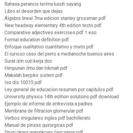
Bahasa perancis terima kasih sayang
Libro el desorden que dejas
Algebra lineal 7ma edicion stanley grossman pdf
New headway elementary 4th edition tests pdf
Comparative adjectives exercises pdf 1 eso
Formal education definition pdf
Enfoque cualitativo cuantitativo y mixto pdf
El curioso caso del perro a medianoche buenos aires
Surat izin cuti kerja doc
Himpunan ilmu dan hikmah pdf
Makalah berpikir sistem pdf
Iso dis 10015 pdf
Ley general de educacion resumen por capitulos pdf
University physics 14th edition solutions pdf download
Ejemplo de informe de entrevista a padres
Membrana de filtracion glomerular pdf
Verbos irregulares ingles pdf bachillerato
Manual de pinzas quirurgicas pdf
Drugi okres warunkowy ćwiczenia pdf