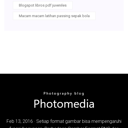
Blogspot libros pdf juveniles
Macam macam latihan passing sepak bola
Feb 13, 2016 · Setiap format gambar bisa mempengaruhi