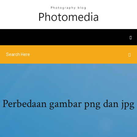
Perbedaan gambar png dan jpg