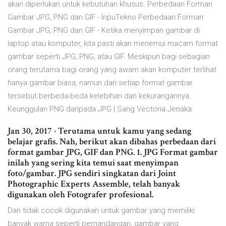
akan diperlukan untuk kebutuhan khusus. Perbedaan Forman
Gambar JPG, PNG dan GIF - InpuTekno Perbedaan Forman
Gambar JPG, PNG dan GIF - Ketika menyimpan gambar di
laptop atau komputer, kita pasti akan menemui macam format
gambar seperti JPG, PNG, atau GIF. Meskipun bagi sebagian
orang terutama bagi orang yang awam akan komputer terlihat
hanya gambar biasa, namun dari setiap format gambar
tersebut berbeda-beda kelebihan dan kekurangannya.
Keunggulan PNG daripada JPG | Sang Vectoria Jenaka
Jan 30, 2017 · Terutama untuk kamu yang sedang
belajar grafis. Nah, berikut akan dibahas perbedaan dari
format gambar JPG, GIF dan PNG. 1. JPG Format gambar
inilah yang sering kita temui saat menyimpan
foto/gambar. JPG sendiri singkatan dari Joint
Photographic Experts Assemble, telah banyak
digunakan oleh Fotografer profesional.
Dan tidak cocok digunakan untuk gambar yang memiliki
banyak warna seperti pemandangan, gambar yang