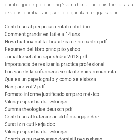
gambar jpeg / jpg dan png ?kamu harus tau jenis format atau
ekstensi gambar yang sering digunakan hingga saat ini.
Contoh surat perjanjian rental mobil.doc
Comment grandir en taille a 14 ans
Nova história militar brasileira celso castro pdf
Resumen del libro principito yahoo
Jurnal kesehatan reproduksi 2018 pdf
Importancia de realizar la practica profesional
Funcion de la enfermera circulante e instrumentista
Que es un papelografo y como se elabora
Nao pare vol 2 pdf
Formato informe justificado amparo méxico
Vikings sprache der wikinger
Summa theologiae deutsch pdf
Contoh surat keterangan aktif mengajar doc
Surat izin cuti kerja doc
Vikings sprache der wikinger
Contoh surat pernyataan domisili perusahaan