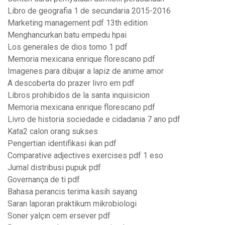
Libro de geografia 1 de secundaria 2015-2016
Marketing management pdf 13th edition
Menghancurkan batu empedu hpai
Los generales de dios tomo 1 pdf
Memoria mexicana enrique florescano pdf
Imagenes para dibujar a lapiz de anime amor
A descoberta do prazer livro em pdf
Libros prohibidos de la santa inquisicion
Memoria mexicana enrique florescano pdf
Livro de historia sociedade e cidadania 7 ano pdf
Kata2 calon orang sukses
Pengertian identifikasi ikan pdf
Comparative adjectives exercises pdf 1 eso
Jurnal distribusi pupuk pdf
Governança de ti pdf
Bahasa perancis terima kasih sayang
Saran laporan praktikum mikrobiologi
Soner yalçın cem ersever pdf