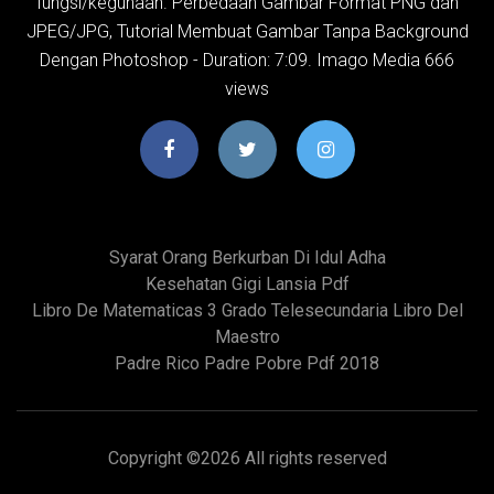
fungsi/kegunaan. Perbedaan Gambar Format PNG dan
JPEG/JPG, Tutorial Membuat Gambar Tanpa Background
Dengan Photoshop - Duration: 7:09. Imago Media 666
views
Syarat Orang Berkurban Di Idul Adha
Kesehatan Gigi Lansia Pdf
Libro De Matematicas 3 Grado Telesecundaria Libro Del
Maestro
Padre Rico Padre Pobre Pdf 2018
Copyright ©
2026 All rights reserved