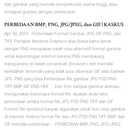
dan gambar yang memiliki kompleksitas warna tinggi, atau
terdapat gradasi dengan perbedaan
PERBEDAAN BMP, PNG, JPG/JPEG, dan GIF | KASKUS
Apr 30, 2014 · Perbedaan Format Gambar JPG, GIF, PNG, dan
TIFF. Portable Network Graphics atau biasa kamu kenal
dengan PNG merupakan salah stau alternatif format gambar
untuk kepentingan interner karena PNG mendukung
transparansi di dalam perambah (browser) dan memiliki
keindahan tersendiri yang tidak bisa diberikan GIF atau bahkan
JPG. PNG yang bisa Perbedaan file gambar JPG PSD PNG
TIFF BMP GIF DNG HEIF ... Dari foto sampai gambar animasi,
mengunakan beberapa format file. Apakah anda tahu
perbedaan antara format file JPG PSD PNG TIFF dan GIF.
Format file tersebut banyak digunakan untuk foto atau gambar
di internet. Kelima format file dari JPG PSD PNG TIFF BMP dan
GIF memiliki perbedaan … PERBEDAAN BMP, PNG, JPG/JPEG,