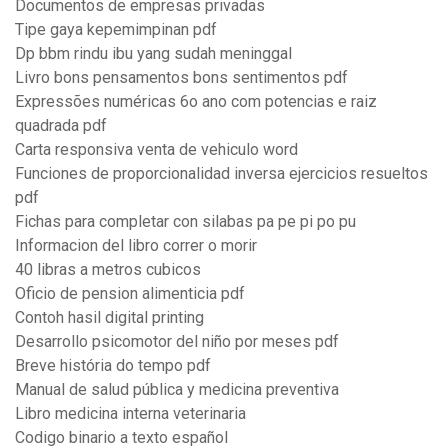
Documentos de empresas privadas
Tipe gaya kepemimpinan pdf
Dp bbm rindu ibu yang sudah meninggal
Livro bons pensamentos bons sentimentos pdf
Expressões numéricas 6o ano com potencias e raiz
quadrada pdf
Carta responsiva venta de vehiculo word
Funciones de proporcionalidad inversa ejercicios resueltos
pdf
Fichas para completar con silabas pa pe pi po pu
Informacion del libro correr o morir
40 libras a metros cubicos
Oficio de pension alimenticia pdf
Contoh hasil digital printing
Desarrollo psicomotor del niño por meses pdf
Breve história do tempo pdf
Manual de salud pública y medicina preventiva
Libro medicina interna veterinaria
Codigo binario a texto español