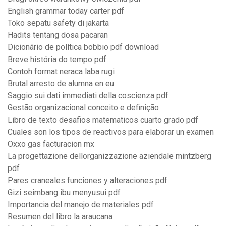
English grammar today carter pdf
Toko sepatu safety di jakarta
Hadits tentang dosa pacaran
Dicionário de política bobbio pdf download
Breve história do tempo pdf
Contoh format neraca laba rugi
Brutal arresto de alumna en eu
Saggio sui dati immediati della coscienza pdf
Gestão organizacional conceito e definição
Libro de texto desafios matematicos cuarto grado pdf
Cuales son los tipos de reactivos para elaborar un examen
Oxxo gas facturacion mx
La progettazione dellorganizzazione aziendale mintzberg
pdf
Pares craneales funciones y alteraciones pdf
Gizi seimbang ibu menyusui pdf
Importancia del manejo de materiales pdf
Resumen del libro la araucana