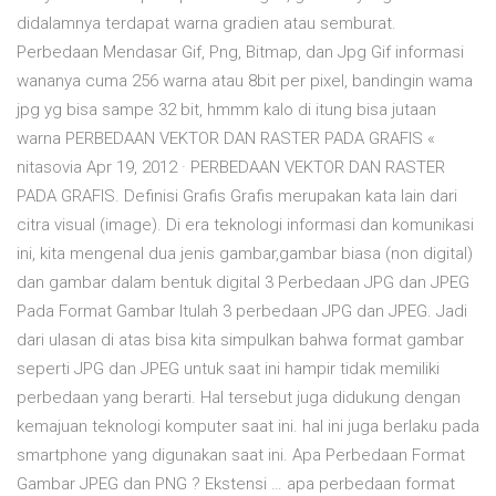
didalamnya terdapat warna gradien atau semburat.
Perbedaan Mendasar Gif, Png, Bitmap, dan Jpg Gif informasi
wananya cuma 256 warna atau 8bit per pixel, bandingin wama
jpg yg bisa sampe 32 bit, hmmm kalo di itung bisa jutaan
warna PERBEDAAN VEKTOR DAN RASTER PADA GRAFIS «
nitasovia Apr 19, 2012 · PERBEDAAN VEKTOR DAN RASTER
PADA GRAFIS. Definisi Grafis Grafis merupakan kata lain dari
citra visual (image). Di era teknologi informasi dan komunikasi
ini, kita mengenal dua jenis gambar,gambar biasa (non digital)
dan gambar dalam bentuk digital 3 Perbedaan JPG dan JPEG
Pada Format Gambar Itulah 3 perbedaan JPG dan JPEG. Jadi
dari ulasan di atas bisa kita simpulkan bahwa format gambar
seperti JPG dan JPEG untuk saat ini hampir tidak memiliki
perbedaan yang berarti. Hal tersebut juga didukung dengan
kemajuan teknologi komputer saat ini. hal ini juga berlaku pada
smartphone yang digunakan saat ini. Apa Perbedaan Format
Gambar JPEG dan PNG ? Ekstensi … apa perbedaan format