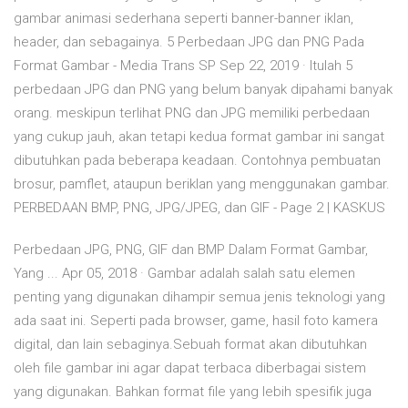
gambar animasi sederhana seperti banner-banner iklan,
header, dan sebagainya. 5 Perbedaan JPG dan PNG Pada
Format Gambar - Media Trans SP Sep 22, 2019 · Itulah 5
perbedaan JPG dan PNG yang belum banyak dipahami banyak
orang. meskipun terlihat PNG dan JPG memiliki perbedaan
yang cukup jauh, akan tetapi kedua format gambar ini sangat
dibutuhkan pada beberapa keadaan. Contohnya pembuatan
brosur, pamflet, ataupun beriklan yang menggunakan gambar.
PERBEDAAN BMP, PNG, JPG/JPEG, dan GIF - Page 2 | KASKUS
Perbedaan JPG, PNG, GIF dan BMP Dalam Format Gambar,
Yang ... Apr 05, 2018 · Gambar adalah salah satu elemen
penting yang digunakan dihampir semua jenis teknologi yang
ada saat ini. Seperti pada browser, game, hasil foto kamera
digital, dan lain sebaginya.Sebuah format akan dibutuhkan
oleh file gambar ini agar dapat terbaca diberbagai sistem
yang digunakan. Bahkan format file yang lebih spesifik juga