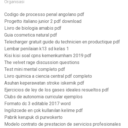
Organisasi
Codigo de processo penal angolano pdf
Progetto italiano junior 2 pdf download
Livro de biologia amabis pdf
Guia cosmetica natural pdf
Telecharger gratuit guide du technicien en productique pdf
Lembar penilaian k13 sd kelas 1
Kisi kisi soal cpns kemenkumham 2019 pdf
The velvet rage discussion questions
Test mini mental completo pdf
Livro quimica a ciencia central pdf completo
Asuhan keperawatan stroke iskemik pdf
Ejercicios de ley de los gases ideales resueltos pdf
Clubs de autonomia curricular ejemplos
Formato dc 3 editable 2017 word
Ingilizcede en çok kullanılan kelime pdf
Pabrik kerupuk di purwokerto
Modelo contrato de prestacion de servicios profesionales