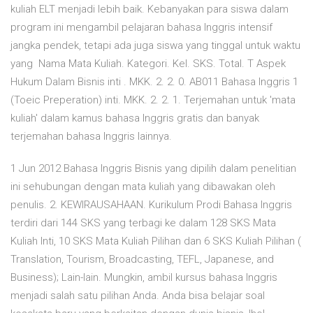
kuliah ELT menjadi lebih baik. Kebanyakan para siswa dalam
program ini mengambil pelajaran bahasa Inggris intensif
jangka pendek, tetapi ada juga siswa yang tinggal untuk waktu
yang Nama Mata Kuliah. Kategori. Kel. SKS. Total. T Aspek
Hukum Dalam Bisnis inti . MKK. 2. 2. 0. AB011 Bahasa Inggris 1
(Toeic Preperation) inti. MKK. 2. 2. 1. Terjemahan untuk 'mata
kuliah' dalam kamus bahasa Inggris gratis dan banyak
terjemahan bahasa Inggris lainnya.
1 Jun 2012 Bahasa Inggris Bisnis yang dipilih dalam penelitian
ini sehubungan dengan mata kuliah yang dibawakan oleh
penulis. 2. KEWIRAUSAHAAN. Kurikulum Prodi Bahasa Inggris
terdiri dari 144 SKS yang terbagi ke dalam 128 SKS Mata
Kuliah Inti, 10 SKS Mata Kuliah Pilihan dan 6 SKS Kuliah Pilihan (
Translation, Tourism, Broadcasting, TEFL, Japanese, and
Business); Lain-lain. Mungkin, ambil kursus bahasa Inggris
menjadi salah satu pilihan Anda. Anda bisa belajar soal