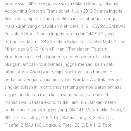
Kuliah/sks : MKK menggunakannya dalam Reading: Manual
Accounting Systems Transitional 1 Jun 2012 Bahasa Inggris
Bisnis yang dipilih dalam penelitian ini sehubungan dengan
mata kuliah yang dibawakan oleh penulis. 2. KEWIRAUSAHAAN.
Kurikulum Prodi Bahasa Inggris terdiri dari 144 SKS yang
terbagi ke dalam 128 SKS Mata Kuliah Inti, 10 SKS Mata Kuliah
Pilihan dan 6 SKS Kuliah Pilihan ( Translation, Tourism,
Broadcasting, TEFL, Japanese, and Business); Lain-lain.
Mungkin, ambil kursus bahasa Inggris menjadi salah satu
pilihan Anda. Anda bisa belajar soal kosakata baru yang
berkaitan dengan dunia bisnis, lho! Wardah. Abstrak. Secara
singkat, tulisan ini membahas tentang pembelajaran bahasa
inggris untuk satu mata kuliah yang harus diambil oleh
mahasiswa. Bahasa ekonomi dan lain- lain. Bahkan materi
perkuliahan bahasa Inggris yang. BIA 141, Matematika Bisnis, 3.
BIA 151, Sosiologi, 2. BIA 161, Bahasa Inggris, 3. BIA 171,
Filsafat, 2. UAJ 160, Logika, 2. Total, 20. 2, BIA 112, Teori