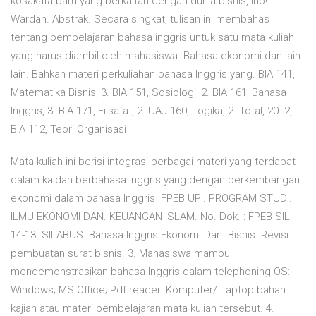
kosakata baru yang berkaitan dengan dunia bisnis, lho!
Wardah. Abstrak. Secara singkat, tulisan ini membahas
tentang pembelajaran bahasa inggris untuk satu mata kuliah
yang harus diambil oleh mahasiswa. Bahasa ekonomi dan lain-
lain. Bahkan materi perkuliahan bahasa Inggris yang. BIA 141,
Matematika Bisnis, 3. BIA 151, Sosiologi, 2. BIA 161, Bahasa
Inggris, 3. BIA 171, Filsafat, 2. UAJ 160, Logika, 2. Total, 20. 2,
BIA 112, Teori Organisasi
Mata kuliah ini berisi integrasi berbagai materi yang terdapat
dalam kaidah berbahasa Inggris yang dengan perkembangan
ekonomi dalam bahasa Inggris FPEB UPI. PROGRAM STUDI.
ILMU EKONOMI DAN. KEUANGAN ISLAM. No. Dok. : FPEB-SIL-
14-13. SILABUS. Bahasa Inggris Ekonomi Dan. Bisnis. Revisi.
pembuatan surat bisnis. 3. Mahasiswa mampu
mendemonstrasikan bahasa Inggris dalam telephoning OS:
Windows; MS Office; Pdf reader. Komputer/ Laptop bahan
kajian atau materi pembelajaran mata kuliah tersebut. 4.