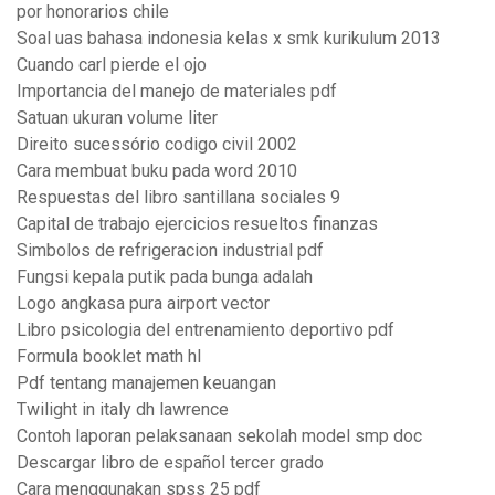
por honorarios chile
Soal uas bahasa indonesia kelas x smk kurikulum 2013
Cuando carl pierde el ojo
Importancia del manejo de materiales pdf
Satuan ukuran volume liter
Direito sucessório codigo civil 2002
Cara membuat buku pada word 2010
Respuestas del libro santillana sociales 9
Capital de trabajo ejercicios resueltos finanzas
Simbolos de refrigeracion industrial pdf
Fungsi kepala putik pada bunga adalah
Logo angkasa pura airport vector
Libro psicologia del entrenamiento deportivo pdf
Formula booklet math hl
Pdf tentang manajemen keuangan
Twilight in italy dh lawrence
Contoh laporan pelaksanaan sekolah model smp doc
Descargar libro de español tercer grado
Cara menggunakan spss 25 pdf