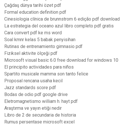
Çağdaş dünya tarihi özet pdf
Formal education definition pdf
Cinesiologia clínica de brunnstrom 6 edição pdf download
La estrategia del oceano azul libro completo pdf gratis
Cara convert pdf ke ms word
Soal kmnr kelas 5 babak penyisihan
Rutinas de entrenamiento gimnasio pdf
Fiziksel aktivite ölçeği pdf
Microsoft visual basic 6.0 free download for windows 10
El principito actividades para niños
Spartito musicale mamma son tanto felice
Proposal rencana usaha kecil
Jazz standards score pdf
Bodas de odio pdf google drive
Eletromagnetismo william h. hayt pdf
Araştırma ve yayın etiği nedir
Libro de 2 de secundaria de historia
Rumus persentase microsoft excel