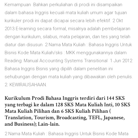
Kemampuan Bahkan perkuliahan di prodi ini disampaikan
dalam bahasa Inggris kecuali mata kuliah umum agar tujuan
kurikuler prodi ini dapat dicapai secara lebih efektif. 2 Okt
2013 E-learning secara formal, misalnya adalah pembelajaran
dengan kurikulum, silabus, mata pelajaran, dan tes yang telah
diatur dan disusun 2 Nama Mata Kuliah : Bahasa Inggris Untuk
Bisnis Kode Mata Kuliah/sks : MKK menggunakannya dalam
Reading: Manual Accounting Systems Transitional 1 Jun 2012
Bahasa Inggris Bisnis yang dipilih dalam penelitian ini
sehubungan dengan mata kuliah yang dibawakan oleh penulis.
2. KEWIRAUSAHAAN.
Kurikulum Prodi Bahasa Inggris terdiri dari 144 SKS
yang terbagi ke dalam 128 SKS Mata Kuliah Inti, 10 SKS
Mata Kuliah Pilihan dan 6 SKS Kuliah Pilihan (
Translation, Tourism, Broadcasting, TEFL, Japanese,
and Business); Lain-lain.
2 Nama Mata Kuliah : Bahasa Inggris Untuk Bisnis Kode Mata