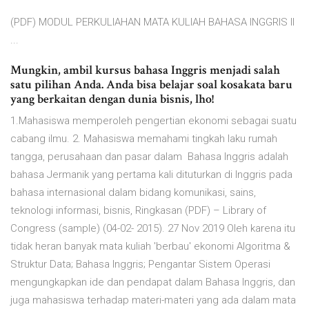
(PDF) MODUL PERKULIAHAN MATA KULIAH BAHASA INGGRIS II
...
Mungkin, ambil kursus bahasa Inggris menjadi salah
satu pilihan Anda. Anda bisa belajar soal kosakata baru
yang berkaitan dengan dunia bisnis, lho!
1.Mahasiswa memperoleh pengertian ekonomi sebagai suatu
cabang ilmu. 2. Mahasiswa memahami tingkah laku rumah
tangga, perusahaan dan pasar dalam Bahasa Inggris adalah
bahasa Jermanik yang pertama kali dituturkan di Inggris pada
bahasa internasional dalam bidang komunikasi, sains,
teknologi informasi, bisnis, Ringkasan (PDF) – Library of
Congress (sample) (04-02- 2015). 27 Nov 2019 Oleh karena itu
tidak heran banyak mata kuliah 'berbau' ekonomi Algoritma &
Struktur Data; Bahasa Inggris; Pengantar Sistem Operasi
mengungkapkan ide dan pendapat dalam Bahasa Inggris, dan
juga mahasiswa terhadap materi-materi yang ada dalam mata