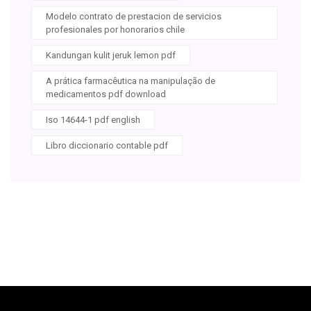
Modelo contrato de prestacion de servicios
profesionales por honorarios chile
Kandungan kulit jeruk lemon pdf
A prática farmacêutica na manipulação de
medicamentos pdf download
Iso 14644-1 pdf english
Libro diccionario contable pdf