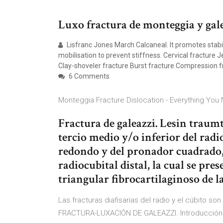
Luxo fractura de monteggia y gale
Lisfranc Jones March Calcaneal. It promotes stabili
mobilisation to prevent stiffness. Cervical fracture
Clay-shoveler fracture Burst fracture Compression f
6 Comments
Monteggia Fracture Dislocation - Everything You 
Fractura de galeazzi. Lesin traumt
tercio medio y/o inferior del radi
redondo y del pronador cuadrado, 
radiocubital distal, la cual se pr
triangular fibrocartilaginoso de l
Las fracturas diafisarias del radio y el cúbito so
FRACTURA-LUXACIÓN DE GALEAZZI. Introducción: 