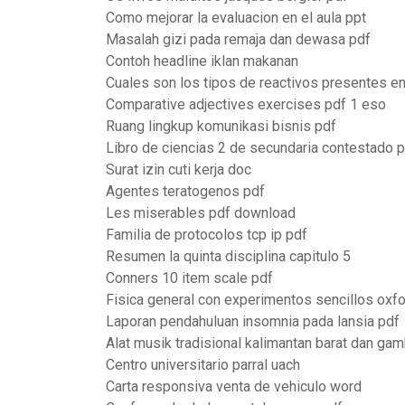
Como mejorar la evaluacion en el aula ppt
Masalah gizi pada remaja dan dewasa pdf
Contoh headline iklan makanan
Cuales son los tipos de reactivos presentes en
Comparative adjectives exercises pdf 1 eso
Ruang lingkup komunikasi bisnis pdf
Libro de ciencias 2 de secundaria contestado 
Surat izin cuti kerja doc
Agentes teratogenos pdf
Les miserables pdf download
Familia de protocolos tcp ip pdf
Resumen la quinta disciplina capitulo 5
Conners 10 item scale pdf
Fisica general con experimentos sencillos oxfo
Laporan pendahuluan insomnia pada lansia pdf
Alat musik tradisional kalimantan barat dan ga
Centro universitario parral uach
Carta responsiva venta de vehiculo word