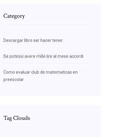
Category
Descargar libro ser hacer tener
Se potessi avere mille lire al mese accordi
Como evaluar club de matematicas en
preescolar
Tag Clouds