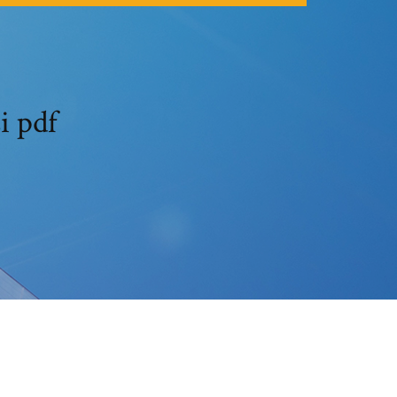
i pdf