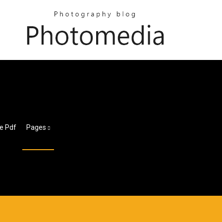
re Pdf
Pages