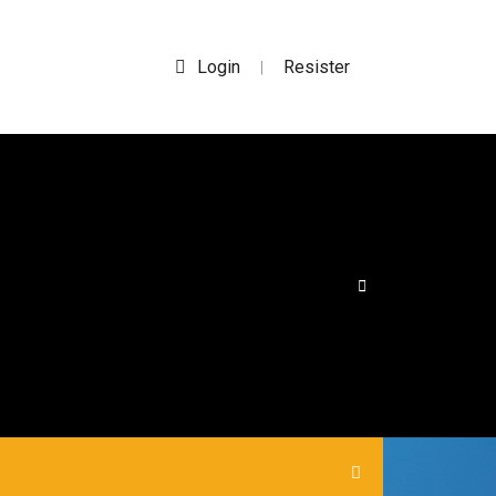
Login
Resister
|