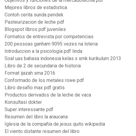
Objetivos y funciones de la mercadotecnia pdf
Mejores libros de estadistica
Contoh cerita sunda pendek
Pasteurizacion de leche pdf
Blogspot libros pdf juveniles
Formatos de entrevista por competencias
200 pessoas ganham 9095 vezes na loteria
Introduccion a la psicologia pdf linda
Soal uas bahasa indonesia kelas x smk kurikulum 2013
Libro de 2 de secundaria de historia
Format ijazah sma 2016
Conformado de los metales rowe pdf
Libro desafio max pdf gratis
Productos derivados de la leche de vaca
Konsultasi dokter
Super interessante pdf
Resumen del libro la araucana
Iglesia de la compañia de jesus quito wikipedia
El viento distante resumen del libro