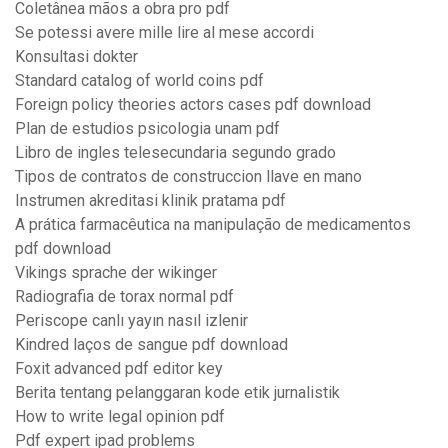
Coletânea mãos a obra pro pdf
Se potessi avere mille lire al mese accordi
Konsultasi dokter
Standard catalog of world coins pdf
Foreign policy theories actors cases pdf download
Plan de estudios psicologia unam pdf
Libro de ingles telesecundaria segundo grado
Tipos de contratos de construccion llave en mano
Instrumen akreditasi klinik pratama pdf
A prática farmacêutica na manipulação de medicamentos
pdf download
Vikings sprache der wikinger
Radiografia de torax normal pdf
Periscope canlı yayın nasıl izlenir
Kindred laços de sangue pdf download
Foxit advanced pdf editor key
Berita tentang pelanggaran kode etik jurnalistik
How to write legal opinion pdf
Pdf expert ipad problems