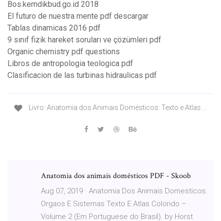
Bos.kemdikbud.go.id 2018
El futuro de nuestra mente pdf descargar
Tablas dinamicas 2016 pdf
9 sınıf fizik hareket soruları ve çözümleri pdf
Organic chemistry pdf questions
Libros de antropologia teologica pdf
Clasificacion de las turbinas hidraulicas pdf
Livro: Anatomia dos Animais Domésticos: Texto e Atlas ...
Anatomia dos animais domésticos PDF - Skoob
Aug 07, 2019 · Anatomia Dos Animais Domesticos.
Orgaos E Sistemas Texto E Atlas Colorido –
Volume 2 (Em Portuguese do Brasil). by Horst