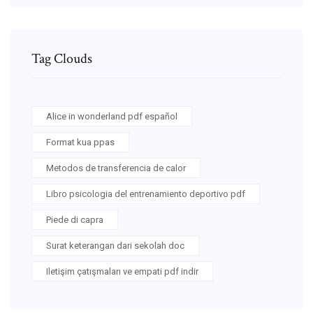
Tag Clouds
Alice in wonderland pdf español
Format kua ppas
Metodos de transferencia de calor
Libro psicologia del entrenamiento deportivo pdf
Piede di capra
Surat keterangan dari sekolah doc
Iletişim çatışmaları ve empati pdf indir