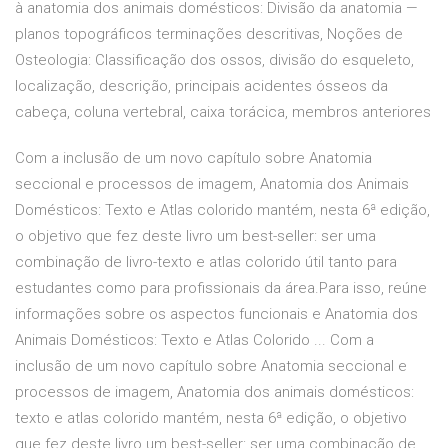
à anatomia dos animais domésticos: Divisão da anatomia —
planos topográficos terminações descritivas, Noções de
Osteologia: Classificação dos ossos, divisão do esqueleto,
localização, descrição, principais acidentes ósseos da
cabeça, coluna vertebral, caixa torácica, membros anteriores
Com a inclusão de um novo capítulo sobre Anatomia
seccional e processos de imagem, Anatomia dos Animais
Domésticos: Texto e Atlas colorido mantém, nesta 6ª edição,
o objetivo que fez deste livro um best-seller: ser uma
combinação de livro-texto e atlas colorido útil tanto para
estudantes como para profissionais da área.Para isso, reúne
informações sobre os aspectos funcionais e Anatomia dos
Animais Domésticos: Texto e Atlas Colorido ... Com a
inclusão de um novo capítulo sobre Anatomia seccional e
processos de imagem, Anatomia dos animais domésticos:
texto e atlas colorido mantém, nesta 6ª edição, o objetivo
que fez deste livro um best-seller: ser uma combinação de