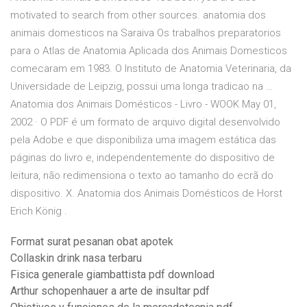
motivated to search from other sources. anatomia dos
animais domesticos na Saraiva Os trabalhos preparatorios
para o Atlas de Anatomia Aplicada dos Animais Domesticos
comecaram em 1983. O Instituto de Anatomia Veterinaria, da
Universidade de Leipzig, possui uma longa tradicao na …
Anatomia dos Animais Domésticos - Livro - WOOK May 01,
2002 · O PDF é um formato de arquivo digital desenvolvido
pela Adobe e que disponibiliza uma imagem estática das
páginas do livro e, independentemente do dispositivo de
leitura, não redimensiona o texto ao tamanho do ecrã do
dispositivo. X. Anatomia dos Animais Domésticos de Horst
Erich König .
Format surat pesanan obat apotek
Collaskin drink nasa terbaru
Fisica generale giambattista pdf download
Arthur schopenhauer a arte de insultar pdf