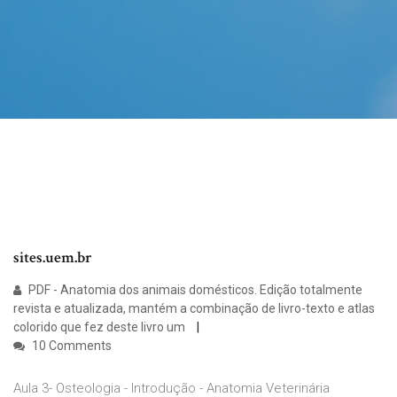
sites.uem.br
PDF - Anatomia dos animais domésticos. Edição totalmente
revista e atualizada, mantém a combinação de livro-texto e atlas
colorido que fez deste livro um
10 Comments
Aula 3- Osteologia - Introdução - Anatomia Veterinária