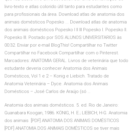
livro-texto e atlas colorido útil tanto para estudantes como
para profissionais da área. Download atlas de anatomia dos
animais domésticos Popesko ... Download atlas de anatomia
dos animais domésticos Popesko I II III Popesko I. Popesko II.
Popesko III. Postado por SOS ALUNOS UNIVERSITARIOS às
00:32. Enviar por e-mail BlogThis! Compartilhar no Twitter
Compartilhar no Facebook Compartilhar com o Pinterest.
Marcadores: ANATOMIA GERAL. Livros de veterinária que todo
estudante deveria conhecer Anatomia dos Animais
Domésticos, Vol 1 e 2 – Konig e Liebich. Tratado de
Anatomia Veterinária – Dyce. Anatomia dos Animais
Domésticos – José Carlos de Araújo (só …
Anatomia dos animais domésticos. 5. ed. Rio de Janeiro:
Guanabara Koogan, 1986. KÖNIG, H. E.; LIEBICH, H-G. Anatomia
dos animais [PDF] ANATOMIA DOS ANIMAIS DOMÉSTICOS
[PDF] ANATOMIA DOS ANIMAIS DOMÉSTICOS se tiver mais