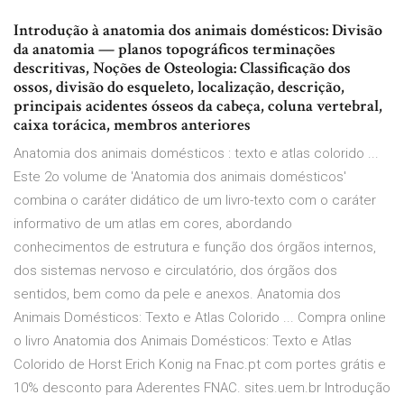
Introdução à anatomia dos animais domésticos: Divisão
da anatomia — planos topográficos terminações
descritivas, Noções de Osteologia: Classificação dos
ossos, divisão do esqueleto, localização, descrição,
principais acidentes ósseos da cabeça, coluna vertebral,
caixa torácica, membros anteriores
Anatomia dos animais domésticos : texto e atlas colorido ...
Este 2o volume de 'Anatomia dos animais domésticos'
combina o caráter didático de um livro-texto com o caráter
informativo de um atlas em cores, abordando
conhecimentos de estrutura e função dos órgãos internos,
dos sistemas nervoso e circulatório, dos órgãos dos
sentidos, bem como da pele e anexos. Anatomia dos
Animais Domésticos: Texto e Atlas Colorido ... Compra online
o livro Anatomia dos Animais Domésticos: Texto e Atlas
Colorido de Horst Erich Konig na Fnac.pt com portes grátis e
10% desconto para Aderentes FNAC. sites.uem.br Introdução