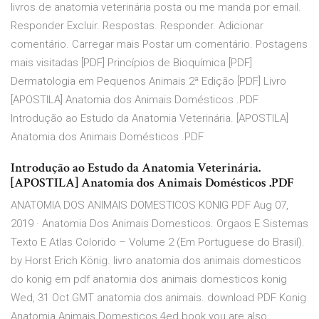
livros de anatomia veterinária posta ou me manda por email.
Responder Excluir. Respostas. Responder. Adicionar
comentário. Carregar mais Postar um comentário. Postagens
mais visitadas [PDF] Princípios de Bioquímica [PDF]
Dermatologia em Pequenos Animais 2ª Edição [PDF] Livro
[APOSTILA] Anatomia dos Animais Domésticos .PDF
Introdução ao Estudo da Anatomia Veterinária. [APOSTILA]
Anatomia dos Animais Domésticos .PDF
Introdução ao Estudo da Anatomia Veterinária.
[APOSTILA] Anatomia dos Animais Domésticos .PDF
ANATOMIA DOS ANIMAIS DOMESTICOS KONIG PDF Aug 07,
2019 · Anatomia Dos Animais Domesticos. Orgaos E Sistemas
Texto E Atlas Colorido – Volume 2 (Em Portuguese do Brasil).
by Horst Erich König. livro anatomia dos animais domesticos
do konig em pdf anatomia dos animais domesticos konig
Wed, 31 Oct GMT anatomia dos animais. download PDF Konig
Anatomia Animais Domesticos 4ed book you are also