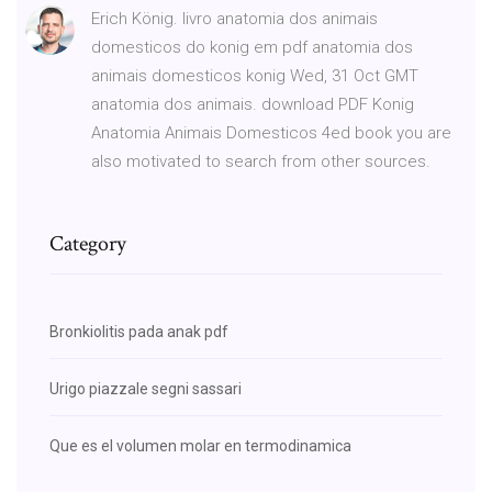
Erich König. livro anatomia dos animais
domesticos do konig em pdf anatomia dos
animais domesticos konig Wed, 31 Oct GMT
anatomia dos animais. download PDF Konig
Anatomia Animais Domesticos 4ed book you are
also motivated to search from other sources.
Category
Bronkiolitis pada anak pdf
Urigo piazzale segni sassari
Que es el volumen molar en termodinamica