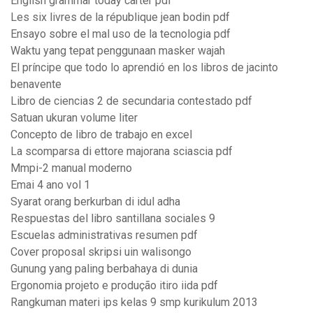
English grammar today carter pdf
Les six livres de la république jean bodin pdf
Ensayo sobre el mal uso de la tecnologia pdf
Waktu yang tepat penggunaan masker wajah
El príncipe que todo lo aprendió en los libros de jacinto
benavente
Libro de ciencias 2 de secundaria contestado pdf
Satuan ukuran volume liter
Concepto de libro de trabajo en excel
La scomparsa di ettore majorana sciascia pdf
Mmpi-2 manual moderno
Emai 4 ano vol 1
Syarat orang berkurban di idul adha
Respuestas del libro santillana sociales 9
Escuelas administrativas resumen pdf
Cover proposal skripsi uin walisongo
Gunung yang paling berbahaya di dunia
Ergonomia projeto e produção itiro iida pdf
Rangkuman materi ips kelas 9 smp kurikulum 2013